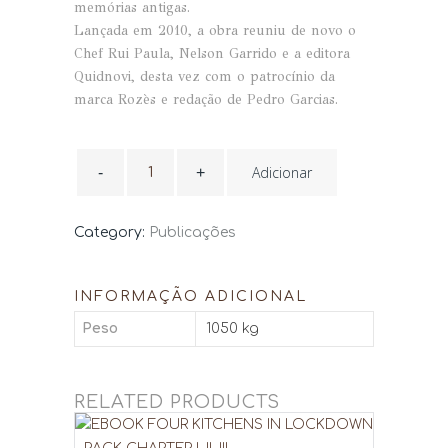
memórias antigas.
Lançada em 2010, a obra reuniu de novo o
Chef Rui Paula, Nelson Garrido e a editora
Quidnovi, desta vez com o patrocínio da
marca Rozès e redação de Pedro Garcias.
UMA
COZINHA
Adicionar
NO
PORTO
quantity
Category:
Publicações
INFORMAÇÃO ADICIONAL
Peso
1050 kg
RELATED PRODUCTS