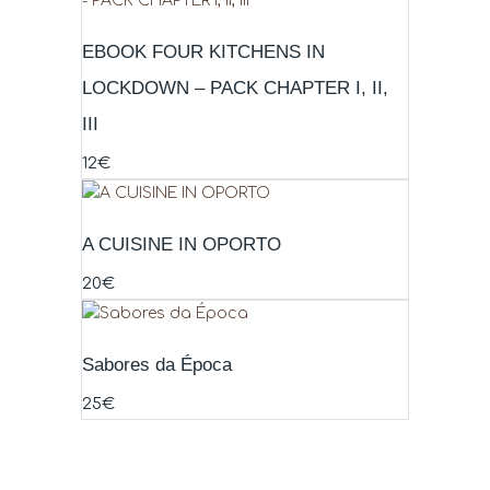
EBOOK FOUR KITCHENS IN
LOCKDOWN – PACK CHAPTER I, II,
III
12
€
A CUISINE IN OPORTO
20
€
Sabores da Época
25
€