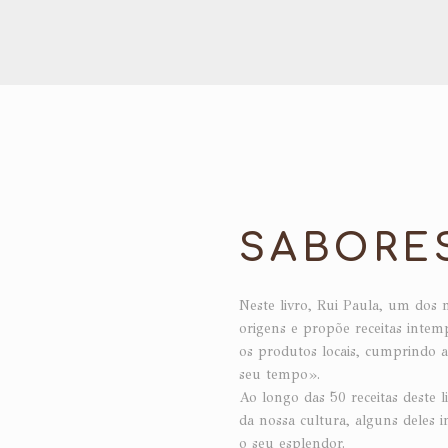
SABORE
Neste livro, Rui Paula, um dos 
origens e propõe receitas intem
os produtos locais, cumprindo a
seu tempo».
Ao longo das 50 receitas deste l
da nossa cultura, alguns deles 
o seu esplendor.