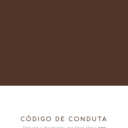
CÓDIGO DE CONDUTA
Para ver o documento, por favor clique
aqui