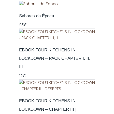
Sabores da Época
25
€
EBOOK FOUR KITCHENS IN
LOCKDOWN – PACK CHAPTER I, II,
III
12
€
EBOOK FOUR KITCHENS IN
LOCKDOWN – CHAPTER III |